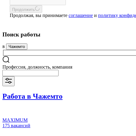
Продолжить
Продолжая, вы принимаете
соглашение
и
политику конфид
Поиск работы
в
Чажемто
Профессия, должность, компания
Работа в Чажемто
MAXIMUM
175 вакансий