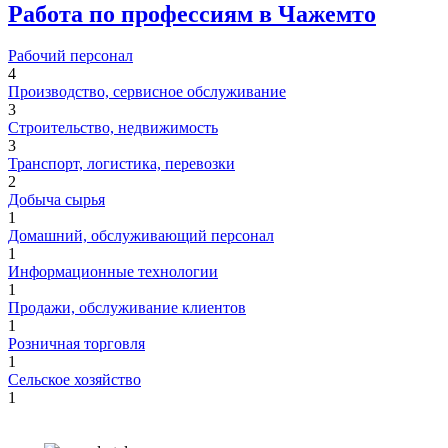
Работа по профессиям в Чажемто
Рабочий персонал
4
Производство, сервисное обслуживание
3
Строительство, недвижимость
3
Транспорт, логистика, перевозки
2
Добыча сырья
1
Домашний, обслуживающий персонал
1
Информационные технологии
1
Продажи, обслуживание клиентов
1
Розничная торговля
1
Сельское хозяйство
1