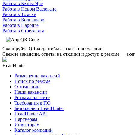
Работа в Белом Яре
Работа в Новом Васюгане
Работа в Томске
Работа в Колпашево
Работа в Парбиге
Работа в Стрежевом
Сканируйте QR-код, чтобы скачать приложение
Свежие вакансии, ответы на отклики и доступ к резюме — всег
HeadHunter
Размещение вакансий
Поиск по резюме
О компании
Наши вакансии
Реклама на сайте
Требования к ПО
Безопасный HeadHunter
HeadHunter API
Партнерам
Инвесторам
Каталог компаний