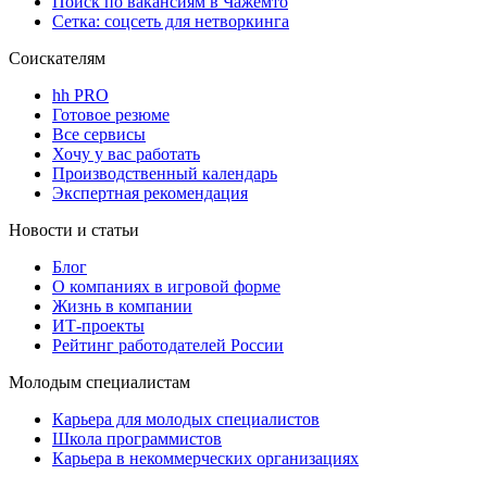
Поиск по вакансиям в Чажемто
Сетка: соцсеть для нетворкинга
Соискателям
hh PRO
Готовое резюме
Все сервисы
Хочу у вас работать
Производственный календарь
Экспертная рекомендация
Новости и статьи
Блог
О компаниях в игровой форме
Жизнь в компании
ИТ-проекты
Рейтинг работодателей России
Молодым специалистам
Карьера для молодых специалистов
Школа программистов
Карьера в некоммерческих организациях