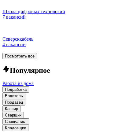
Школа цифровых технологий
7 вакансий
Северсккабель
4 вакансии
Посмотреть все
Популярное
Работа из дома
Подработка
Водитель
Продавец
Кассир
Сварщик
Специалист
Кладовщик